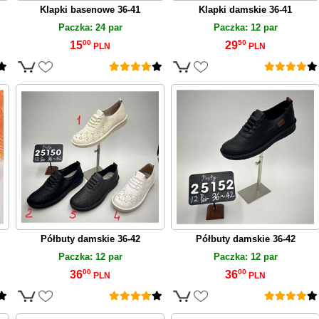
Klapki basenowe 36-41
Klapki damskie 36-41
Paczka: 24 par
Paczka: 12 par
00
50
15
29
PLN
PLN
Półbuty damskie 36-42
Półbuty damskie 36-42
Paczka: 12 par
Paczka: 12 par
00
00
36
36
PLN
PLN