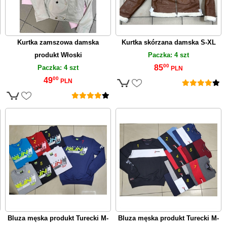
Kurtka zamszowa damska
Kurtka skórzana damska S-XL
produkt Włoski
Paczka: 4 szt
00
85
Paczka: 4 szt
PLN
00
49
PLN
Bluza męska produkt Turecki M-
Bluza męska produkt Turecki M-