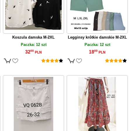
Koszula damska M-2XL
Legginsy krótkie damskie M-2XL
Paczka: 12 szt
Paczka: 12 szt
00
00
32
18
PLN
PLN