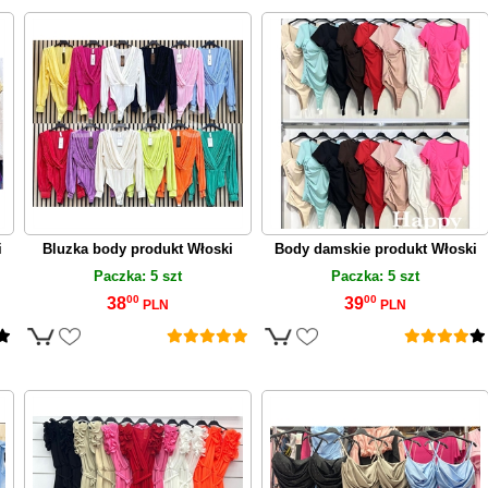
i
Bluzka body produkt Włoski
Body damskie produkt Włoski
Paczka: 5 szt
Paczka: 5 szt
00
00
38
39
PLN
PLN