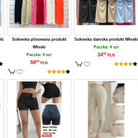
ki
Sukienka plisowana produkt
Sukienka damska produkt Włoski
Włoski
Paczka: 4 szt
00
34
Paczka: 4 szt
PLN
00
59
PLN