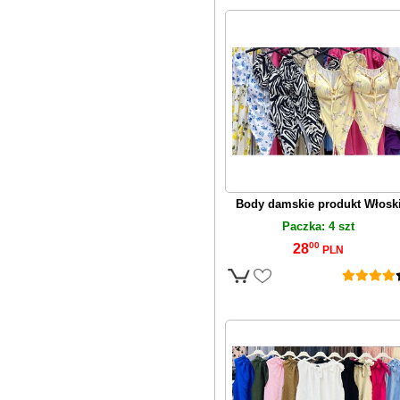
Body damskie produkt Włosk
Paczka: 4 szt
00
28
PLN