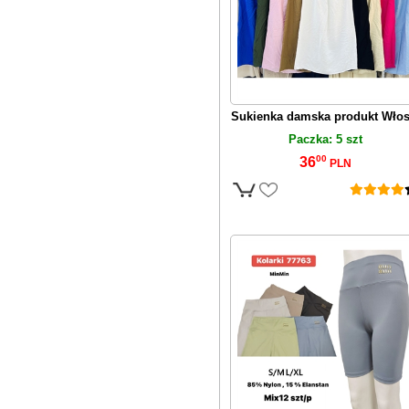
Sukienka damska produkt Włos
Paczka: 5 szt
00
36
PLN