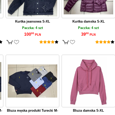
Kurtka jeansowa S-XL
Kurtka damska S-XL
Paczka: 4 szt
Paczka: 4 szt
00
00
100
39
PLN
PLN
M-
Bluza męska produkt Turecki M-
Bluza damska S-XL