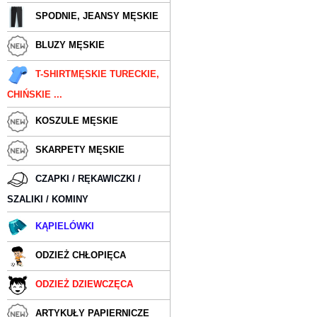
SPODNIE, JEANSY MĘSKIE
BLUZY MĘSKIE
T-SHIRTMĘSKIE TURECKIE,
CHIŃSKIE ...
KOSZULE MĘSKIE
SKARPETY MĘSKIE
CZAPKI / RĘKAWICZKI /
SZALIKI / KOMINY
KĄPIELÓWKI
ODZIEŻ CHŁOPIĘCA
ODZIEŻ DZIEWCZĘCA
ARTYKUŁY PAPIERNICZE