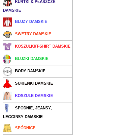
KURTKI & PŁASZCZE
DAMSKIE
BLUZY DAMSKIE
SWETRY DAMSKIE
KOSZULKI/T-SHIRT DAMSKIE
BLUZKI DAMSKIE
BODY DAMSKIE
SUKIENKI DAMSKIE
KOSZULE DAMSKIE
SPODNIE, JEANSY,
LEGGINSY DAMSKIE
SPÓDNICE