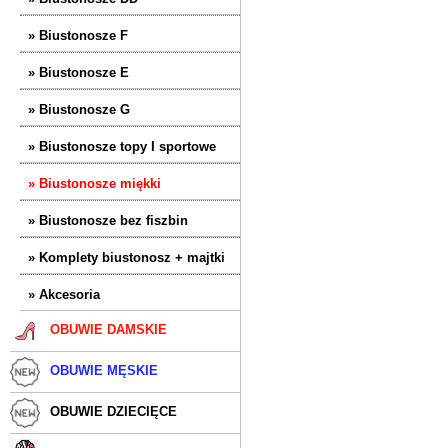
» Biustonosze F
» Biustonosze E
» Biustonosze G
» Biustonosze topy I sportowe
» Biustonosze miękki
» Biustonosze bez fiszbin
» Komplety biustonosz + majtki
» Akcesoria
OBUWIE DAMSKIE
OBUWIE MĘSKIE
OBUWIE DZIECIĘCE