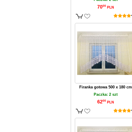
00
70
PLN
Firanka gotowa 500 x 180 cm
Paczka: 2 szt
00
62
PLN