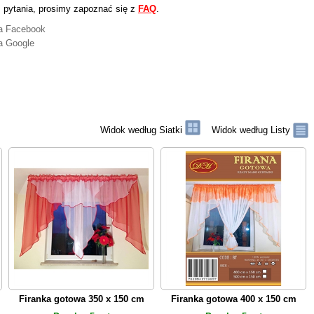
 pytania, prosimy zapoznać się z
FAQ
.
na Facebook
a Google
Widok według Siatki
Widok według Listy
Firanka gotowa 350 x 150 cm
Firanka gotowa 400 x 150 cm