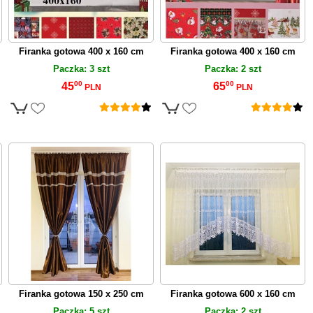
Firanka gotowa 400 x 160 cm
Firanka gotowa 400 x 160 cm
Paczka: 3 szt
Paczka: 2 szt
00
00
45
65
PLN
PLN
Firanka gotowa 150 x 250 cm
Firanka gotowa 600 x 160 cm
Paczka: 5 szt
Paczka: 2 szt