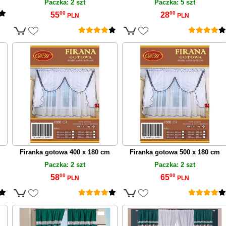
Paczka: 2 szt
Paczka: 5 szt
00
00
55
28
PLN
PLN
Firanka gotowa 400 x 180 cm
Firanka gotowa 500 x 180 cm
Paczka: 2 szt
Paczka: 2 szt
00
00
58
65
PLN
PLN