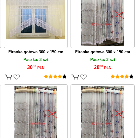
Firanka gotowa 300 x 150 cm
Firanka gotowa 300 x 150 cm
Paczka: 3 szt
Paczka: 3 szt
00
00
30
28
PLN
PLN