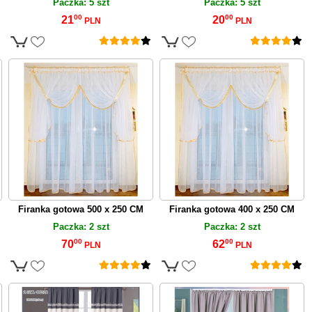
Paczka: 5 szt
Paczka: 5 szt
00
00
21
20
PLN
PLN
Firanka gotowa 500 x 250 CM
Firanka gotowa 400 x 250 CM
Paczka: 2 szt
Paczka: 2 szt
00
00
70
62
PLN
PLN