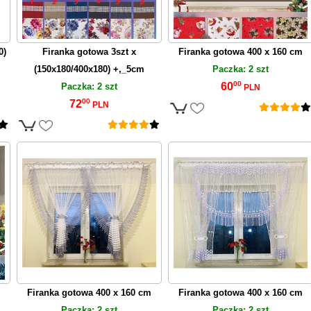
0)
Firanka gotowa 3szt x
Firanka gotowa 400 x 160 cm
(150x180/400x180) +,_5cm
Paczka: 2 szt
00
60
Paczka: 2 szt
PLN
00
72
PLN
Firanka gotowa 400 x 160 cm
Firanka gotowa 400 x 160 cm
Paczka: 2 szt
Paczka: 2 szt