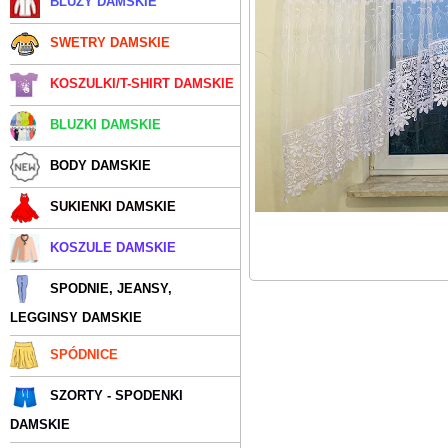
BLUZY DAMSKIE
SWETRY DAMSKIE
KOSZULKI/T-SHIRT DAMSKIE
BLUZKI DAMSKIE
BODY DAMSKIE
SUKIENKI DAMSKIE
KOSZULE DAMSKIE
SPODNIE, JEANSY,
LEGGINSY DAMSKIE
SPÓDNICE
SZORTY - SPODENKI
DAMSKIE