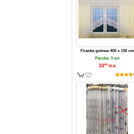
Firanka gotowa 400 x 150 cm
Paczka: 3 szt
00
33
PLN