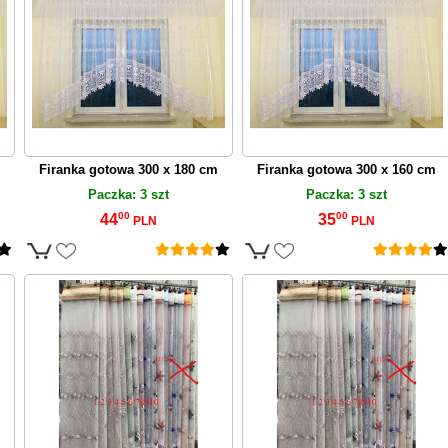
Firanka gotowa 300 x 180 cm
Firanka gotowa 300 x 160 cm
Paczka: 3 szt
Paczka: 3 szt
00
00
44
35
PLN
PLN