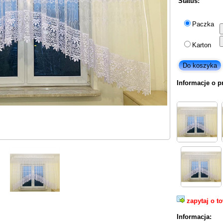
Status:
Paczka
Karton
Informacje o p
zapytaj o t
Informacja: