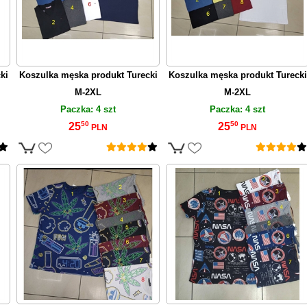
ki
Koszulka męska produkt Turecki
Koszulka męska produkt Turecki
M-2XL
M-2XL
Paczka: 4 szt
Paczka: 4 szt
50
50
25
25
PLN
PLN