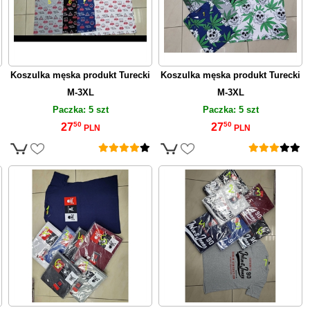
Koszulka męska produkt Turecki
Koszulka męska produkt Turecki
M-3XL
M-3XL
Paczka: 5 szt
Paczka: 5 szt
50
50
27
27
PLN
PLN