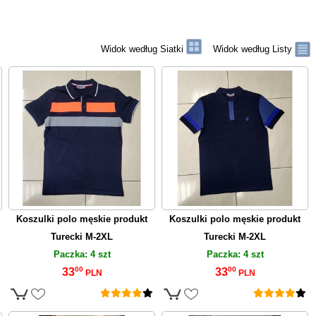
Widok według Siatki
Widok według Listy
Koszulki polo męskie produkt
Koszulki polo męskie produkt
Turecki M-2XL
Turecki M-2XL
Paczka: 4 szt
Paczka: 4 szt
00
00
33
33
PLN
PLN