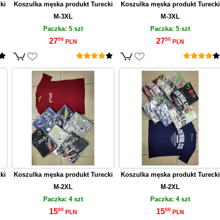
ki
Koszulka męska produkt Turecki
Koszulka męska produkt Turecki
M-3XL
M-3XL
Paczka: 5 szt
Paczka: 5 szt
50
50
27
27
PLN
PLN
ki
Koszulka męska produkt Turecki
Koszulka męska produkt Turecki
M-2XL
M-2XL
Paczka: 4 szt
Paczka: 4 szt
00
00
15
15
PLN
PLN