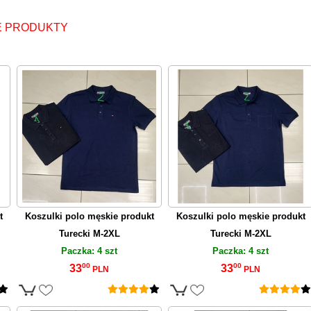
 PRODUKTY
t
Koszulki polo męskie produkt
Koszulki polo męskie produkt
Turecki M-2XL
Turecki M-2XL
Paczka: 4 szt
Paczka: 4 szt
00
00
33
33
PLN
PLN