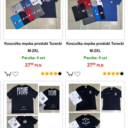
Koszulka męska produkt Turecki
Koszulka męska produkt Turecki
M-2XL
M-2XL
Paczka: 4 szt
Paczka: 4 szt
50
50
27
27
PLN
PLN