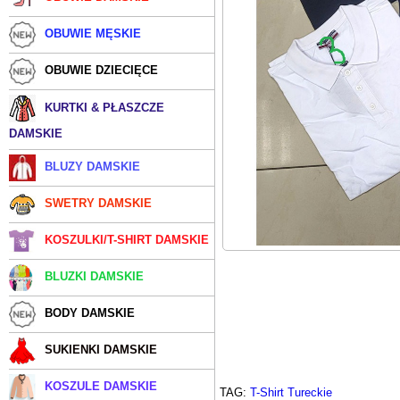
OBUWIE MĘSKIE
OBUWIE DZIECIĘCE
KURTKI & PŁASZCZE
DAMSKIE
BLUZY DAMSKIE
SWETRY DAMSKIE
KOSZULKI/T-SHIRT DAMSKIE
BLUZKI DAMSKIE
BODY DAMSKIE
SUKIENKI DAMSKIE
KOSZULE DAMSKIE
TAG:
T-Shirt Tureckie