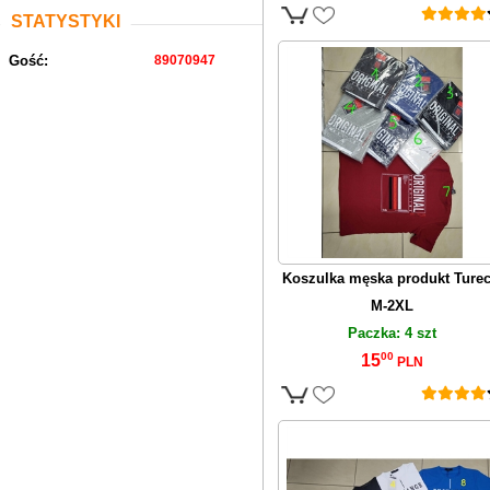
STATYSTYKI
Gość:
89070947
Koszulka męska produkt Turec
M-2XL
Paczka: 4 szt
00
15
PLN