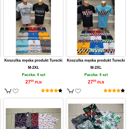
Koszulka męska produkt Turecki
Koszulka męska produkt Turecki
M-2XL
M-2XL
Paczka: 4 szt
Paczka: 4 szt
50
50
27
27
PLN
PLN