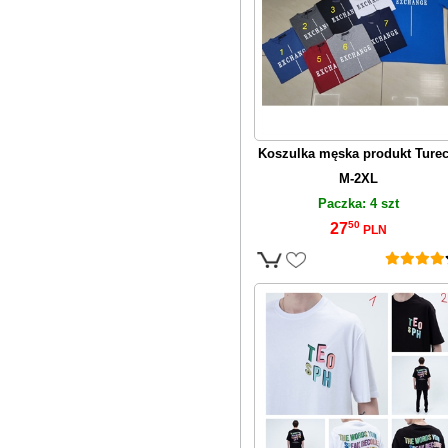
Koszulka męska produkt Turec
M-2XL
Paczka: 4 szt
50
27
PLN