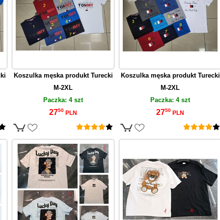
ki
Koszulka męska produkt Turecki
Koszulka męska produkt Turecki
M-2XL
M-2XL
Paczka: 4 szt
Paczka: 4 szt
50
50
27
27
PLN
PLN