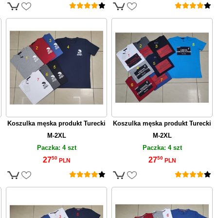
Koszulka męska produkt Turecki
Koszulka męska produkt Turecki
M-2XL
M-2XL
Paczka: 4 szt
Paczka: 4 szt
50
50
27
27
PLN
PLN