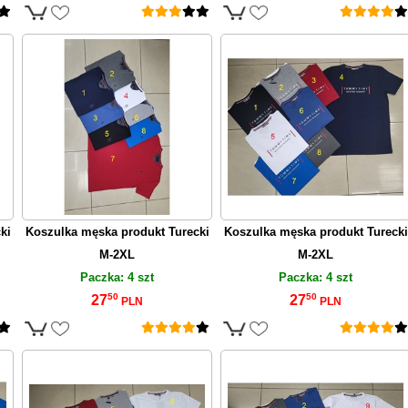
ki
Koszulka męska produkt Turecki
Koszulka męska produkt Turecki
M-2XL
M-2XL
Paczka: 4 szt
Paczka: 4 szt
50
50
27
27
PLN
PLN