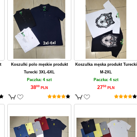
t
Koszulki polo męskie produkt
Koszulka męska produkt Turecki
Turecki 3XL-6XL
M-2XL
Paczka: 4 szt
Paczka: 4 szt
00
50
38
27
PLN
PLN