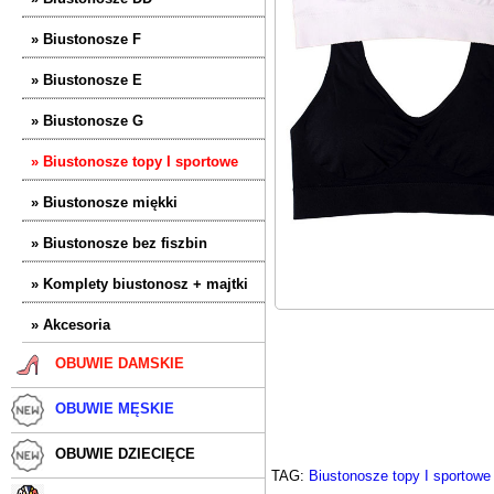
» Biustonosze F
» Biustonosze E
» Biustonosze G
» Biustonosze topy I sportowe
» Biustonosze miękki
» Biustonosze bez fiszbin
» Komplety biustonosz + majtki
» Akcesoria
OBUWIE DAMSKIE
OBUWIE MĘSKIE
OBUWIE DZIECIĘCE
TAG:
Biustonosze topy I sportowe