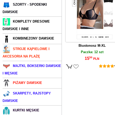
SZORTY - SPODENKI
DAMSKIE
KOMPLETY DRESOWE
DAMSKIE I INNE
KOMBINEZONY DAMSKIE
Biustonosz M-XL
STROJE KĄPIELOWE I
Paczka: 12 szt
AKCESORIA NA PLAŻĘ
50
15
PLN
MAJTKI, BOKSERKI DAMSKIE
I MĘSKIE
PIŻAMY DAMSKIE
SKARPETY, RAJSTOPY
DAMSKIE
KURTKI MĘSKIE