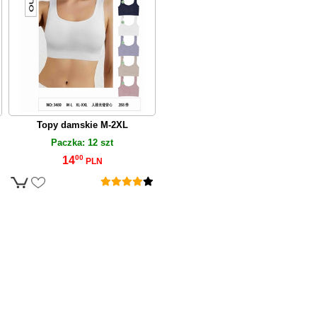
Topy damskie M-2XL
Paczka: 12 szt
00
14
PLN