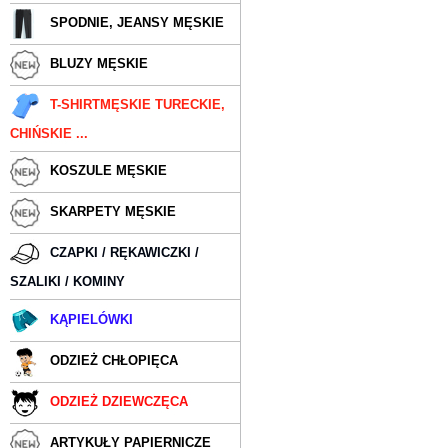
SPODNIE, JEANSY MĘSKIE
BLUZY MĘSKIE
T-SHIRTMĘSKIE TURECKIE,
CHIŃSKIE ...
KOSZULE MĘSKIE
SKARPETY MĘSKIE
CZAPKI / RĘKAWICZKI /
SZALIKI / KOMINY
KĄPIELÓWKI
ODZIEŻ CHŁOPIĘCA
ODZIEŻ DZIEWCZĘCA
ARTYKUŁY PAPIERNICZE