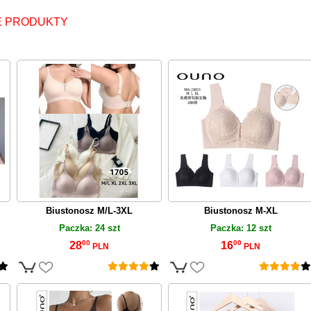
 PRODUKTY
Biustonosz M/L-3XL
Biustonosz M-XL
Paczka: 24 szt
Paczka: 12 szt
00
00
28
16
PLN
PLN