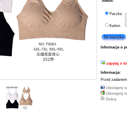
Status:
Paczka
Karton
Informacje o p
zapytaj o t
Informacja:
Przed zadaniem
Udostępnij 
Udostępnij n
Drukuj